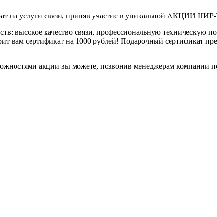
ат на услуги связи, приняв участие в уникальной АКЦИИ НИР-
тв: высокое качество связи, профессиональную техническую по
дарит вам сертификат на 1000 рублей! Подарочный сертификат 
ожностями акции вы можете, позвонив менеджерам компании по 