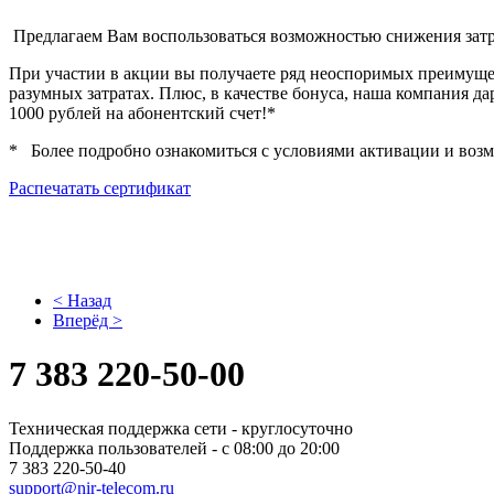
Предлагаем Вам воспользоваться возможностью снижения затр
При участии в акции вы получаете ряд неоспоримых преимущес
разумных затратах. Плюс, в качестве бонуса, наша компания 
1000 рублей на абонентский счет!*
* Более подробно ознакомиться с условиями активации и возм
Распечатать сертификат
< Назад
Вперёд >
7 383
220-50-00
Техническая поддержка сети - круглосуточно
Поддержка пользователей - с 08:00 до 20:00
7 383 220-50-40
support@nir-telecom.ru