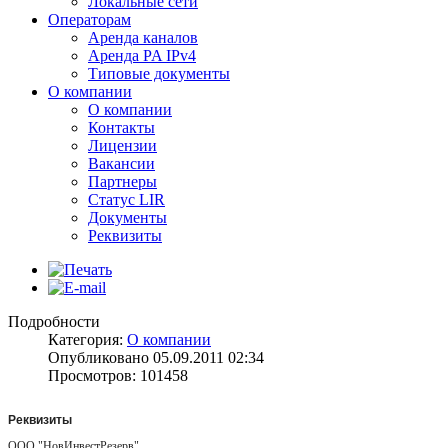
Локальные сети
Операторам
Аренда каналов
Аренда PA IPv4
Типовые документы
О компании
О компании
Контакты
Лицензии
Вакансии
Партнеры
Статус LIR
Документы
Реквизиты
Подробности
Категория:
О компании
Опубликовано 05.09.2011 02:34
Просмотров: 101458
Реквизиты
ООО "НовИнвестРезерв"