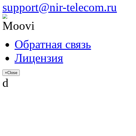
support@nir-telecom.ru
Обратная связь
Лицензия
×
Close
d