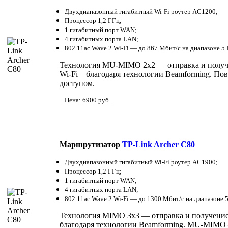
Двухдиапазонный гигабитный Wi-Fi роутер AC1200;
Процессор 1,2 ГГц;
1 гигабитный порт WAN;
4 гигабитных порта LAN;
802.11ac Wave 2 Wi-Fi — до 867 Мбит/с на диапазоне 5 
Технология MU-MIMO 2x2 — отправка и получен
Wi-Fi – благодаря технологии Beamforming. По
доступом.
Цена: 6900 руб.
Маршрутизатор
TP-Link Archer С80
Двухдиапазонный гигабитный Wi-Fi роутер AC1900;
Процессор 1,2 ГГц;
1 гигабитный порт WAN;
4 гигабитных порта LAN;
802.11ac Wave 2 Wi-Fi — до 1300 Мбит/с на диапазоне 5
Технология MIMO 3x3 — отправка и получение 
благодаря технологии Beamforming. MU-MIMO 