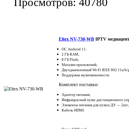
Просмотров: 40780
Eltex NV-730-WB
IPTV медиацент
ОС Android 11;
2 ГБ RAM;
8 ГБ Flash;
Магазин приложений;
Двухдиапазонный Wi-Fi IEEE 802.11a/b/g/
Поддержка мультиязычности.
Комплект поставки:
Адаптер питания;
Инфракрасный пульт дистанционного уп
Элементы питания для пульта ДУ — 2шт;
Кабель HDMI.