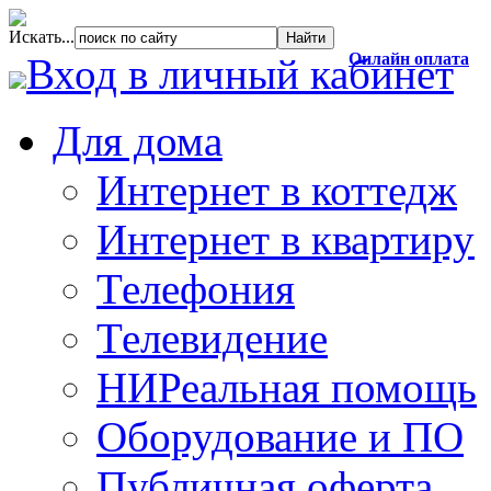
Искать...
Онлайн оплата
Вход в личный кабинет
Для дома
Интернет в коттедж
Интернет в квартиру
Телефония
Телевидение
НИРеальная помощь
Оборудование и ПО
Публичная оферта