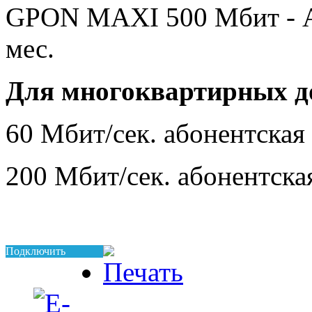
GPON MAXI 500 Мбит - Аб
мес.
Для многоквартирных д
60 Мбит/сек. абонентская 
200 Мбит/сек. абонентская
Подключить