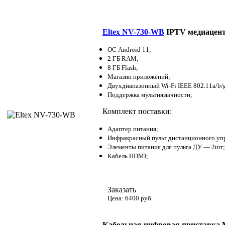
Eltex NV-730-WB
IPTV медиацент
ОС Android 11;
2 ГБ RAM;
8 ГБ Flash;
Магазин приложений;
Двухдиапазонный Wi-Fi IEEE 802.11a/b/g/
Поддержка мультиязычности;
Комплект поставки:
Адаптер питания;
Инфракрасный пульт дистанционного уп
Элементы питания для пульта ДУ — 2шт;
Кабель HDMI;
Заказать
Цена: 6400 руб.
Кабельная цифровая приставка 