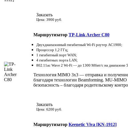
Заказать
Цена: 3900 руб.
Маршрутизатор
TP-Link Archer С80
Двухдиапазонный гигабитный Wi-Fi роутер AC1900;
Процессор 1,2 ГГц;
1 гигабитный порт WAN;
4 гигабитных порта LAN;
802.11ac Wave 2 Wi-Fi — до 1300 Мбит/с на диапазоне 5
Технология MIMO 3x3 — отправка и получение 
благодаря технологии Beamforming. MU-MIMO 
безопасность – благодаря родительскому контр
Заказать
Цена: 6200 руб.
Маршрутизатор
Keenetic Viva [KN-1912]