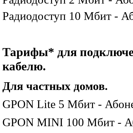
Радиодоступ 10 Мбит - Аб
Тарифы* для подключе
кабелю.
Для частных домов.
GPON Lite 5 Мбит - Абоне
GPON MINI 100 Мбит - Або