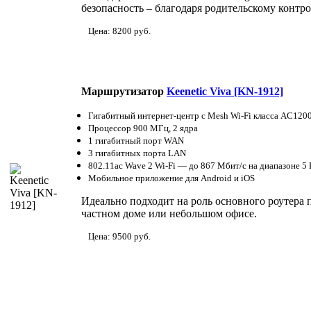
безопасность – благодаря родительскому контр
Цена: 8200 руб.
Маршрутизатор
Keenetic Viva [KN-1912]
Гигабитный интернет-центр с Mesh Wi-Fi класса AC120
Процессор 900 МГц, 2 ядра
1 гигабитный порт WAN
3 гигабитных порта LAN
802.11ac Wave 2 Wi-Fi — до 867 Мбит/с на диапазоне 5 
Мобильное приложение для Android и iOS
Идеально подходит на роль основного роутера
частном доме или небольшом офисе.
Цена: 9500 руб.