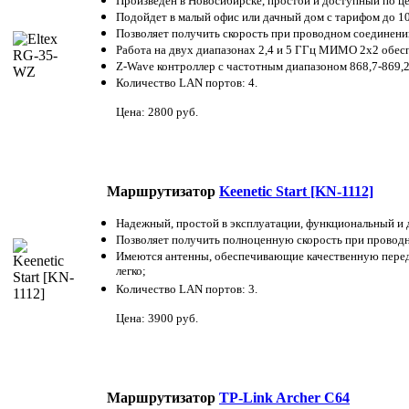
Произведен в Новосибирске, простой и доступный по це
Подойдет в малый офис или дачный дом с тарифом до 10
Позволяет получить скорость при проводном соединении 
Работа на двух диапазонах 2,4 и 5 ГГц МИМО 2х2 обесп
Z-Wave контроллер с частотным диапазоном 868,7-869,
Количество LAN портов: 4.
Цена: 2800 руб.
Маршрутизатор
Keenetic Start [KN-1112]
Надежный, простой в эксплуатации, функциональный и 
Позволяет получить полноценную скорость при проводном
Имеются антенны, обеспечивающие качественную передач
легко;
Количество LAN портов: 3.
Цена: 3900 руб.
Маршрутизатор
TP-Link Archer С64