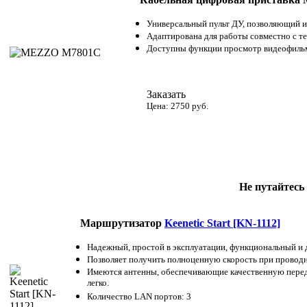
Универсальный пульт ДУ, позволяющий из
Адаптирована для работы совместно с те
Доступны функции просмотр видеофильмо
Заказать
Цена: 2750 руб.
Не путайтесь
Маршрутизатор
Keenetic Start [KN-1112]
Надежный, простой в эксплуатации, функциональный и 
Позволяет получить полноценную скорость при проводном
Имеются антенны, обеспечивающие качественную передач
легко.
Количество LAN портов: 3